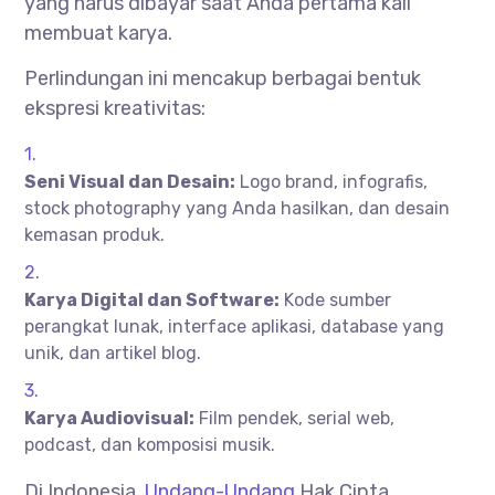
yang harus dibayar saat Anda pertama kali
membuat karya.
Perlindungan ini mencakup berbagai bentuk
ekspresi kreativitas:
Seni Visual dan Desain:
Logo brand, infografis,
stock photography yang Anda hasilkan, dan desain
kemasan produk.
Karya Digital dan Software:
Kode sumber
perangkat lunak, interface aplikasi, database yang
unik, dan artikel blog.
Karya Audiovisual:
Film pendek, serial web,
podcast, dan komposisi musik.
Di Indonesia,
Undang-Undang
Hak Cipta