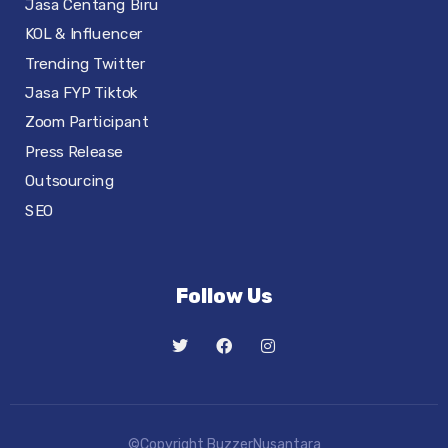
Jasa Centang Biru
KOL & Influencer
Trending Twitter
Jasa FYP Tiktok
Zoom Participant
Press Release
Outsourcing
SEO
Follow Us
©Copyright BuzzerNusantara