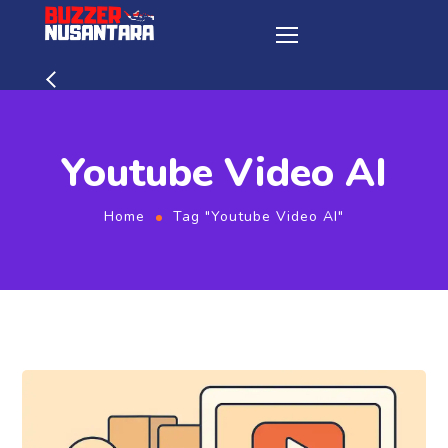
Youtube Video AI
Home
Tag "Youtube Video AI"