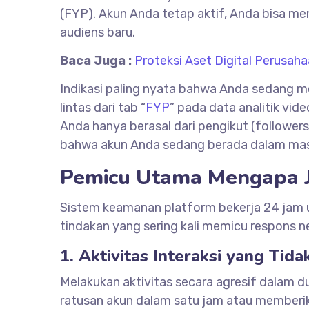
(FYP). Akun Anda tetap aktif, Anda bisa men
audiens baru.
Baca Juga :
Proteksi Aset Digital Perusah
Indikasi paling nyata bahwa Anda sedang m
lintas dari tab “
FYP
” pada data analitik vid
Anda hanya berasal dari pengikut (followers)
bahwa akun Anda sedang berada dalam masa
Pemicu Utama Mengapa J
Sistem keamanan platform bekerja 24 jam 
tindakan yang sering kali memicu respons ne
1. Aktivitas Interaksi yang Ti
Melakukan aktivitas secara agresif dalam d
ratusan akun dalam satu jam atau memberik