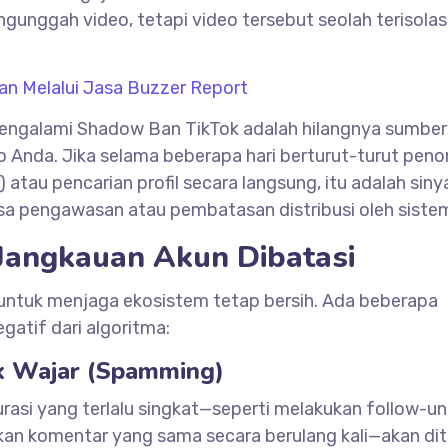
gunggah video, tetapi video tersebut seolah terisolasi
aan Melalui Jasa Buzzer Report
engalami Shadow Ban TikTok adalah hilangnya sumber 
eo Anda. Jika selama beberapa hari berturut-turut pen
 atau pencarian profil secara langsung, itu adalah siny
 pengawasan atau pembatasan distribusi oleh siste
angkauan Akun Dibatasi
untuk menjaga ekosistem tetap bersih. Ada beberapa
gatif dari algoritma:
dak Wajar (Spamming)
urasi yang terlalu singkat—seperti melakukan follow-u
an komentar yang sama secara berulang kali—akan di