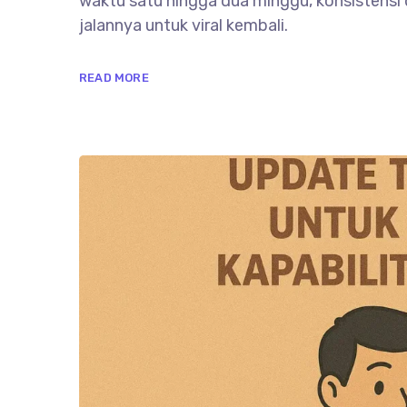
waktu satu hingga dua minggu, konsistensi
jalannya untuk viral kembali.
READ MORE