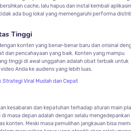
bersihkan cache, lalu hapus dan instal kembali aplikasi
dak ada bug lokal yang memengaruhi performa distri
tas Tinggi
h dengan konten yang benar-benar baru dan orisinal den
 kuat dan pencahayaan yang baik. Konten yang mampu
g tinggi di awal unggahan adalah obat terbaik untuk
ideo Anda ke audiens yang lebih luas.
 Strategi Viral Mudah dan Cepat
n kesabaran dan kepatuhan terhadap aturan main pl
ini di masa depan adalah dengan selalu mengedepankan
itas konten. Meski masa pemulihan jangkauan bisa me