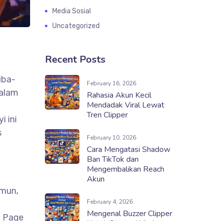
Media Sosial
Uncategorized
Recent Posts
iba-
February 16, 2026
dalam
Rahasia Akun Kecil
Mendadak Viral Lewat
Tren Clipper
i ini
s
February 10, 2026
Cara Mengatasi Shadow
Ban TikTok dan
Mengembalikan Reach
Akun
amun,
February 4, 2026
Mengenal Buzzer Clipper
u Page