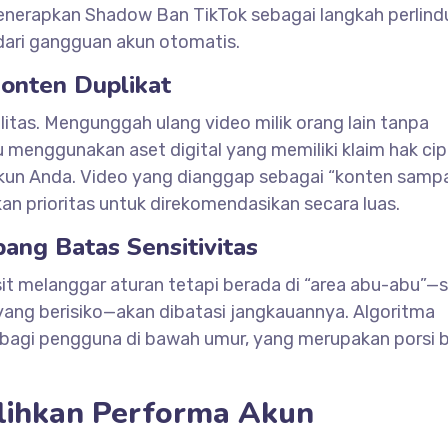
menerapkan Shadow Ban TikTok sebagai langkah perlin
ari gangguan akun otomatis.
Konten Duplikat
litas. Mengunggah ulang video milik orang lain tanpa
u menggunakan aset digital yang memiliki klaim hak ci
 akun Anda. Video yang dianggap sebagai “konten samp
an prioritas untuk direkomendasikan secara luas.
ng Batas Sensitivitas
sit melanggar aturan tetapi berada di “area abu-abu”—s
 yang berisiko—akan dibatasi jangkauannya. Algoritma
bagi pengguna di bawah umur, yang merupakan porsi 
lihkan Performa Akun