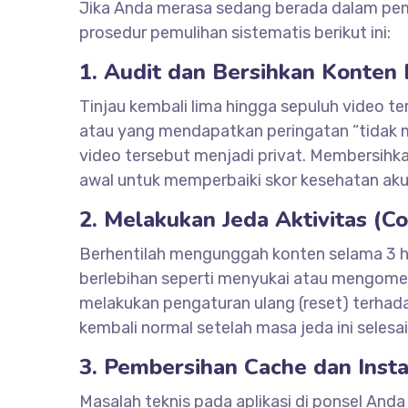
Jika Anda merasa sedang berada dalam pem
prosedur pemulihan sistematis berikut ini:
1. Audit dan Bersihkan Konten
Tinjau kembali lima hingga sepuluh video te
atau yang mendapatkan peringatan “tidak 
video tersebut menjadi privat. Membersihkan
awal untuk memperbaiki skor kesehatan ak
2. Melakukan Jeda Aktivitas (C
Berhentilah mengunggah konten selama 3 hin
berlebihan seperti menyukai atau mengomen
melakukan pengaturan ulang (reset) terhadap
kembali normal setelah masa jeda ini selesai
3. Pembersihan Cache dan Insta
Masalah teknis pada aplikasi di ponsel An