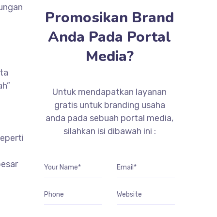
dungan
Promosikan Brand
Anda Pada Portal
Media?
pta
ah”
Untuk mendapatkan layanan
gratis untuk branding usaha
anda pada sebuah portal media,
silahkan isi dibawah ini :
eperti
besar