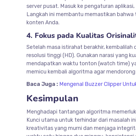
server pusat. Masuk ke pengaturan aplikasi, 
Langkah ini membantu memastikan bahwa ti
konten Anda.
4. Fokus pada Kualitas Orisinali
Setelah masa istirahat berakhir, kembalila
resolusi tinggi (HD). Gunakan narasi yang
mendapatkan waktu tonton (watch time) yan
memicu kembali algoritma agar mendorong v
Baca Juga :
Mengenal Buzzer Clipper Untuk
Kesimpulan
Menghadapi tantangan algoritma memerluka
Kunci utama untuk terhindar dari masalah 
kreativitas yang murni dan menjaga integr