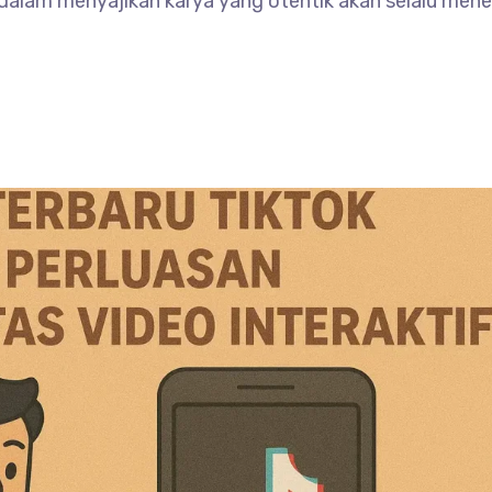
 dalam menyajikan karya yang otentik akan selalu me