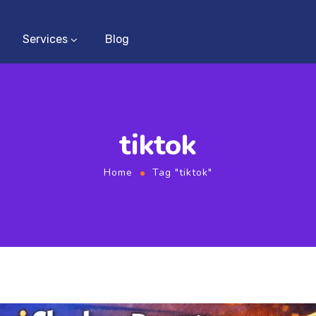
Services
Blog
tiktok
Home
Tag "tiktok"