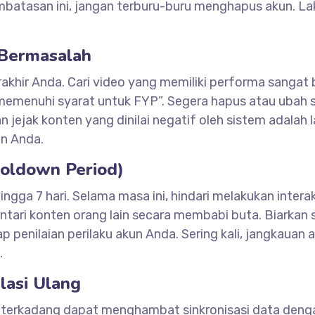
batasan ini, jangan terburu-buru menghapus akun. L
 Bermasalah
rakhir Anda. Cari video yang memiliki performa sangat 
memenuhi syarat untuk FYP”. Segera hapus atau ubah 
 jejak konten yang dinilai negatif oleh sistem adalah 
un Anda.
ooldown Period)
gga 7 hari. Selama masa ini, hindari melakukan intera
tari konten orang lain secara membabi buta. Biarkan 
 penilaian perilaku akun Anda. Sering kali, jangkauan 
.
lasi Ulang
da terkadang dapat menghambat sinkronisasi data deng