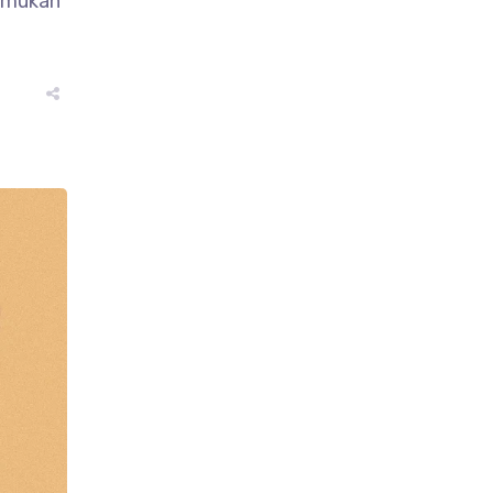
nemukan